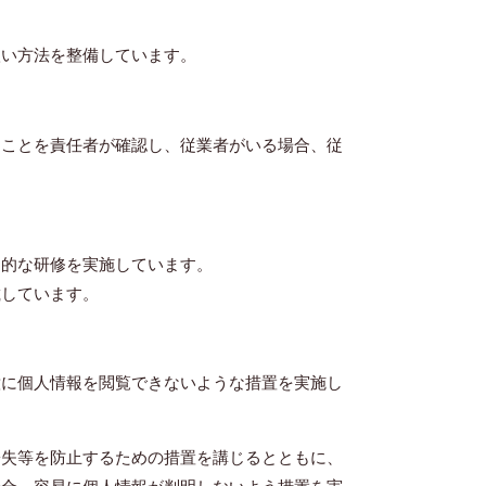
扱い方法を整備しています。
ることを責任者が確認し、従業者がいる場合、従
期的な研修を実施しています。
載しています。
意に個人情報を閲覧できないような措置を実施し
紛失等を防止するための措置を講じるとともに、