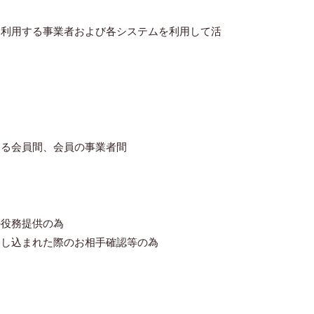
を利用する事業者および各システムを利用して活
する会員間、会員の事業者間
の役務提供の為
申し込まれた際のお相手確認等の為