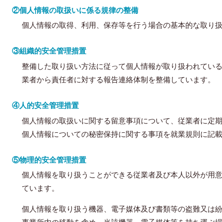
②個人情報の取扱いに係る規律の整備
個人情報の取得、利用、保存等を行う場合の基本的な取り
③組織的安全管理措置
整備した取り扱い方法に従って個人情報が取り扱われてい
業者から責任者に対する報告連絡体制を整備しています。
④人的安全管理措置
個人情報の取扱いに関する留意事項について、従業者に定
個人情報についての秘密保持に関する事項を就業規則に記
⑤物理的安全管理措置
個人情報を取り扱うことができる従業者及び本人以外が用
ています。
個人情報を取り扱う機器、電子媒体及び書類等の盗難又は