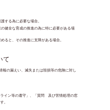
保護する為に必要な場合。
童の健全な育成の推進の為に特に必要がある場
求めると、その推進に支障がある場合。
いて
情報の漏えい、滅失または毀損等の危険に対し
ドライン等の遵守」、「質問 及び苦情処理の窓
ます。