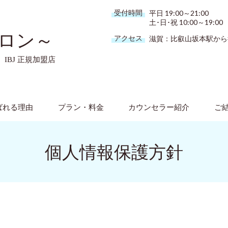
受付時間
平日 19:00～21:00
土･日･祝 10:00～19:00
サロン～
アクセス
滋賀：比叡山坂本駅から
四丁目 IBJ 正規加盟店
ばれる理由
プラン・料金
カウンセラー紹介
ご
個人情報保護方針