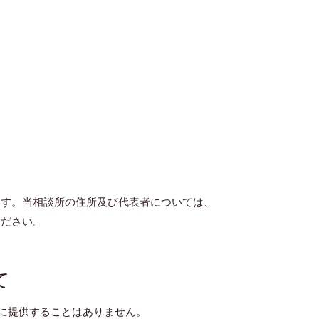
ます。当相談所の住所及び代表者については、
ください。
て
に提供することはありません。