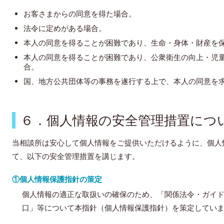
お客さまからの同意を得た場合。
法令に定めがある場合。
本人の同意を得ることが困難であり、生命・身体・財産を
本人の同意を得ることが困難であり、公衆衛生の向上・児
合。
国、地方公共団体等の事務を遂行する上で、本人の同意を
６．個人情報の安全管理措置につ
当相談所は安心して個人情報をご提供いただけるように、個人
て、以下の安全管理措置を講じます。
①個人情報保護指針の策定
個人情報の適正な取扱いの確保のため、「関係法令・ガイ
口」等について本指針（個人情報保護指針）を策定してい