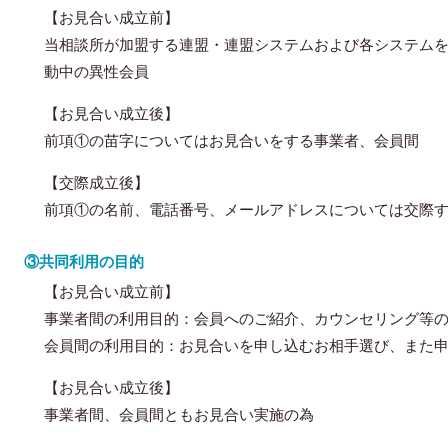
【お見合い成立前】
当相談所が加盟する連盟・連盟システムおよび各システム
動中の異性会員
【お見合い成立後】
前項①の苗字についてはお見合いをする事業者、会員間
【交際成立後】
前項①の名前、電話番号、メールアドレスについては交際
③共同利用の目的
【お見合い成立前】
事業者間の利用目的：会員へのご紹介、カウンセリング等
会員間の利用目的：お見合いを申し込むお相手選び、また
【お見合い成立後】
事業者間、会員間ともお見合い実施の為