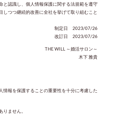
命と認識し、個人情報保護に関する法規範を遵守
目しつつ継続的改善に全社を挙げて取り組むこと
制定日 2023/07/26
改訂日
2023/07/26
THE WILL ～婚活サロン～
木下 雅貴
人情報を保護することの重要性を十分に考慮した
ありません。